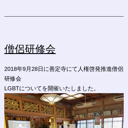
僧侶研修会
2018年9月28日に善定寺にて人権啓発推進僧侶
研修会
LGBTについてを開催いたしました。