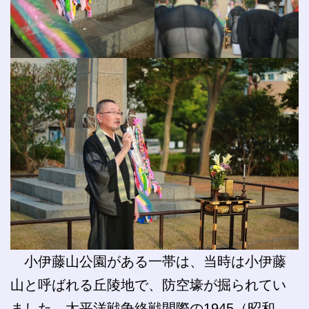
小伊藤山公園がある一帯は、当時は小伊藤
山と呼ばれる丘陵地で、防空壕が掘られてい
ました。太平洋戦争終戦間際の1945（昭和