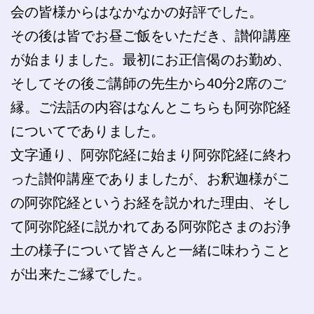
会の皆様からはなかなかの好評でした。
その後は皆でお昼ご飯をいただき、讃仰講座
が始まりました。最初にお正信偈のお勤め、
そしてその後ご講師の先生から40分2席のご
縁。ご法話の内容はなんとこちらも阿弥陀経
についてでありました。
文字通り、阿弥陀経に始まり阿弥陀経に終わ
った讃仰講座でありましたが、お釈迦様がこ
の阿弥陀経というお経を説かれた理由、そし
て阿弥陀経に説かれてある阿弥陀さまのお浄
土の様子について皆さんと一緒に味わうこと
が出来たご縁でした。