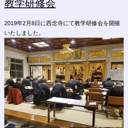
教学研修会
2019年2月8日に西念寺にて教学研修会を開催
いたしました。