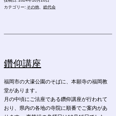
投稿日:
2024年10月20日
カテゴリー:
その他
、
総代会
鑽仰講座
福岡市の大濠公園のそばに、本願寺の福岡教
堂があります。
月の中頃にご法座である鑽仰講座が行われて
おり、県内の各地の寺院に順番でご案内があ