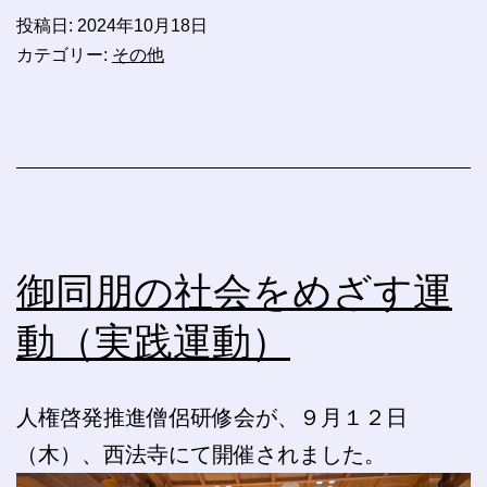
投稿日:
2024年10月18日
カテゴリー:
その他
御同朋の社会をめざす運
動（実践運動）
人権啓発推進僧侶研修会が、９月１２日
（木）、西法寺にて開催されました。