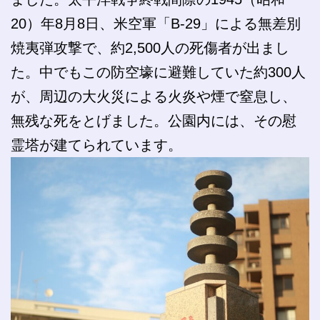
20）年8月8日、米空軍「B‐29」による無差別
焼夷弾攻撃で、約2,500人の死傷者が出まし
た。中でもこの防空壕に避難していた約300人
が、周辺の大火災による火炎や煙で窒息し、
無残な死をとげました。公園内には、その慰
霊塔が建てられています。