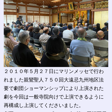
２０１０年５月２７日にマリンメッセで行わ
れました親鸞聖人７５０回大遠忌九州地区法
要で劇団ショーマンシップにより上演された
劇を今回は一般寺院向けで上演できるように
再構成し上演してくださいました。