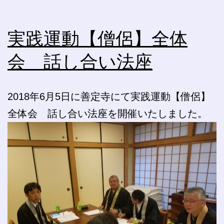
実践運動【僧侶】全体
会 話し合い法座
2018年6月5日に善定寺にて実践運動【僧侶】
全体会 話し合い法座を開催いたしました。