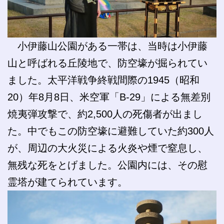
小伊藤山公園がある一帯は、当時は小伊藤
山と呼ばれる丘陵地で、防空壕が掘られてい
ました。太平洋戦争終戦間際の1945（昭和
20）年8月8日、米空軍「B‐29」による無差別
焼夷弾攻撃で、約2,500人の死傷者が出まし
た。中でもこの防空壕に避難していた約300人
が、周辺の大火災による火炎や煙で窒息し、
無残な死をとげました。公園内には、その慰
霊塔が建てられています。