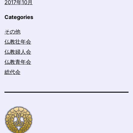
2017年10月
Categories
その他
仏教壮年会
仏教婦人会
仏教青年会
総代会