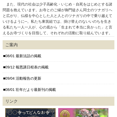
また、現代の社会は少子高齢化・いじめ・自死をはじめとする諸
問題を抱えています。お寺とのご縁が御門徒さん同士のツナガリへ
と広がり、仏様を中心とした人と人とのツナガリの中で乗り越えて
いけるように─。私たち東筑組では、掛け替えのないいのちを生き
る私たち一人一人が、心の底から「生まれて本当に良かった」と言
えるお寺づくりを目指して、それぞれの活動に取り組んでいます。
ご案内
08/01 最新法話の掲載
09/12 報恩講日程表の掲載
09/04 活動報告の更新
08/01 壮年だより最新刊の掲載
リンク