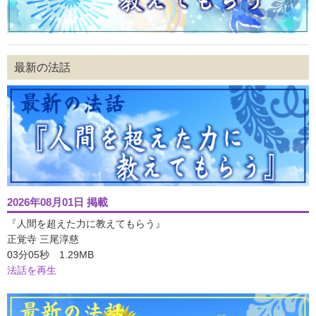
最新の法話
2026年08月01日 掲載
『人間を超えた力に教えてもらう』
正覚寺 三尾淳慈
03分05秒 1.29MB
法話を再生